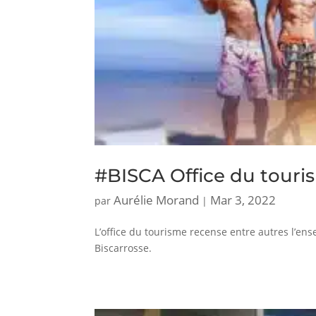
#BISCA Office du touri
Aurélie Morand
Mar 3, 2022
par
|
L’office du tourisme recense entre autres l’ens
Biscarrosse.