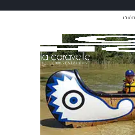
L’HÔT