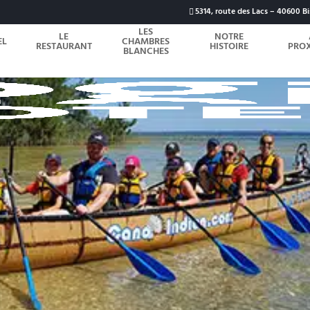
5314, route des Lacs – 40600 Bi
LES
LE
NOTRE
EL
CHAMBRES
RESTAURANT
HISTOIRE
PROX
BLANCHES