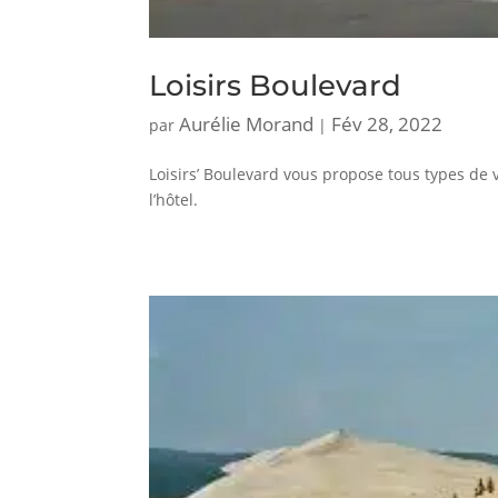
Loisirs Boulevard
Aurélie Morand
Fév 28, 2022
par
|
Loisirs’ Boulevard vous propose tous types de v
l’hôtel.