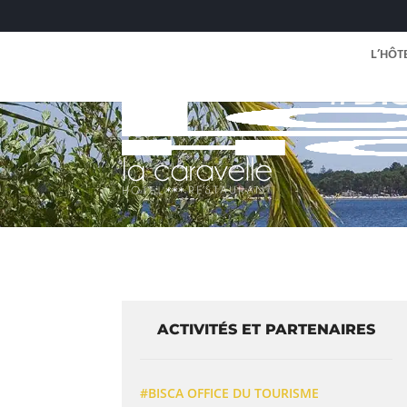
L’HÔT
#BI
ACTIVITÉS ET PARTENAIRES
#BISCA OFFICE DU TOURISME