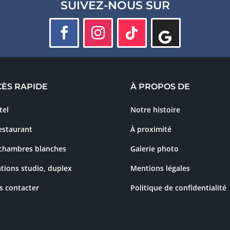
SUIVEZ-NOUS SUR
CÈS RAPIDE
À PROPOS DE
tel
Notre histoire
estaurant
À proximité
 chambres blanches
Galerie photo
tions studio, duplex
Mentions légales
s contacter
Politique de confidentialité