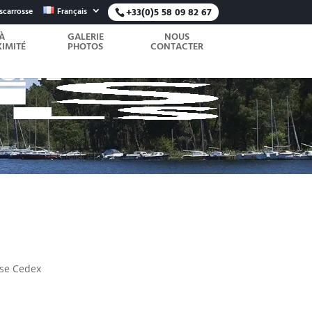
scarrosse
Français
+33(0)5 58 09 82 67
À
GALERIE
NOUS
IMITÉ
PHOTOS
CONTACTER
ISME
sse Cedex