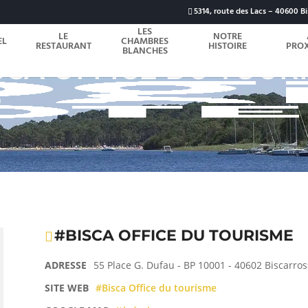
5314, route des Lacs – 40600 Bi
LES
LE
NOTRE
EL
CHAMBRES
RESTAURANT
HISTOIRE
PROX
BLANCHES
SCA OFFICE DU TOUR
#BISCA OFFICE DU TOURISME
ADRESSE
55 Place G. Dufau - BP 10001 - 40602 Biscarro
SITE WEB
#Bisca Office du tourisme