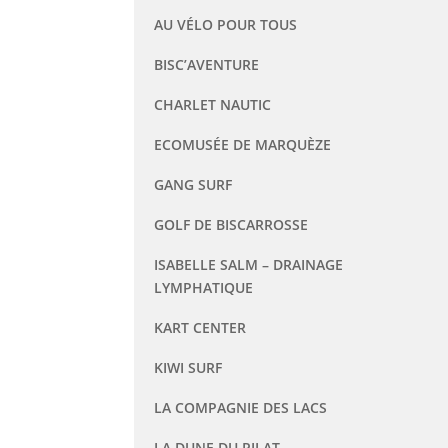
AU VÉLO POUR TOUS
BISC’AVENTURE
CHARLET NAUTIC
ECOMUSÉE DE MARQUÈZE
GANG SURF
GOLF DE BISCARROSSE
ISABELLE SALM – DRAINAGE
LYMPHATIQUE
KART CENTER
KIWI SURF
LA COMPAGNIE DES LACS
LA DUNE DU PILAT