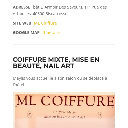
ADRESSE
bât L, Armoir Des Saveurs, 111 rue des
Arbouses, 40600 Biscarrosse
SITE WEB
ML Coiffure
GOOGLE MAP
Itinéraire
COIFFURE MIXTE, MISE EN
BEAUTÉ, NAIL ART
Maylis vous accueille à son salon ou se déplace à
l’hôtel.