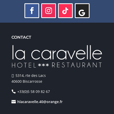
CONTACT
5314, rte des Lacs
40600 Biscarrosse
+33(0)5 58 09 82 67
hlacaravelle.40@orange.fr