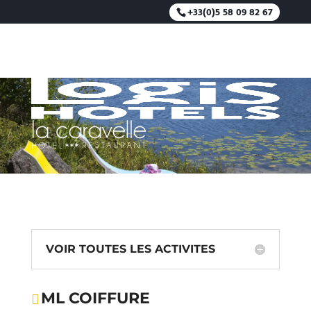
+33(0)5 58 09 82 67
ML COIFFURE
VOIR TOUTES LES ACTIVITES
ML COIFFURE