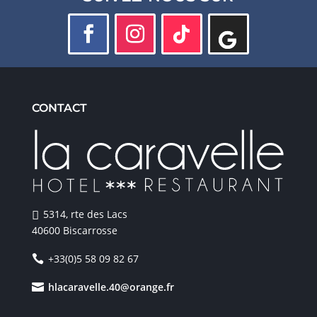
CONTACT
5314, rte des Lacs
40600 Biscarrosse
+33(0)5 58 09 82 67
hlacaravelle.40@orange.fr