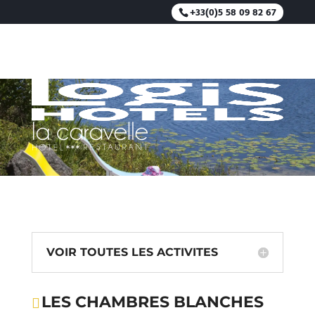
+33(0)5 58 09 82 67
LES CHAMBRES BLANCHES
VOIR TOUTES LES ACTIVITES
LES CHAMBRES BLANCHES