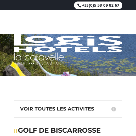
+33(0)5 58 09 82 67
GOLF DE BISCARROSSE
VOIR TOUTES LES ACTIVITES
GOLF DE BISCARROSSE