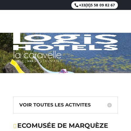
+33(0)5 58 09 82 67
ECOMUSÉE DE MARQUÈZE
VOIR TOUTES LES ACTIVITES
ECOMUSÉE DE MARQUÈZE